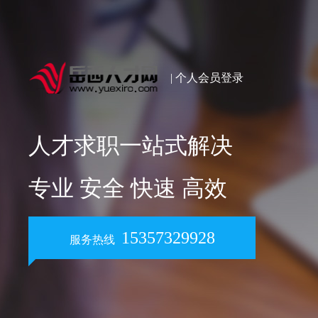
| 个人会员登录
人才求职一站式解决
专业 安全 快速 高效
15357329928
服务热线