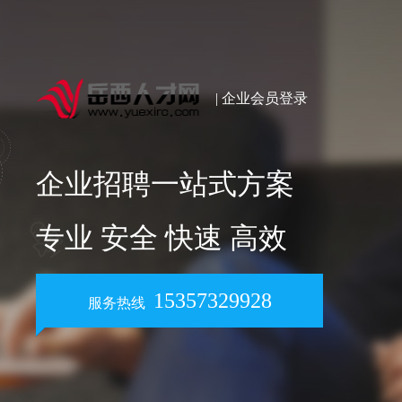
| 企业会员登录
企业招聘一站式方案
专业 安全 快速 高效
15357329928
服务热线