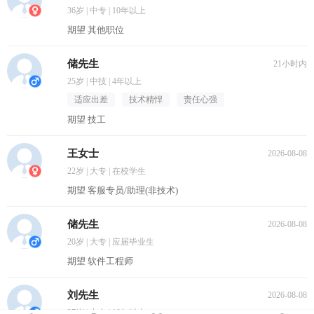
36岁 | 中专 | 10年以上
期望 其他职位
储先生
21小时内
25岁 | 中技 | 4年以上
适应出差
技术精悍
责任心强
期望 技工
王女士
2026-08-08
22岁 | 大专 | 在校学生
期望 客服专员/助理(非技术)
储先生
2026-08-08
20岁 | 大专 | 应届毕业生
期望 软件工程师
刘先生
2026-08-08
27岁 | 中专 | 10年以上