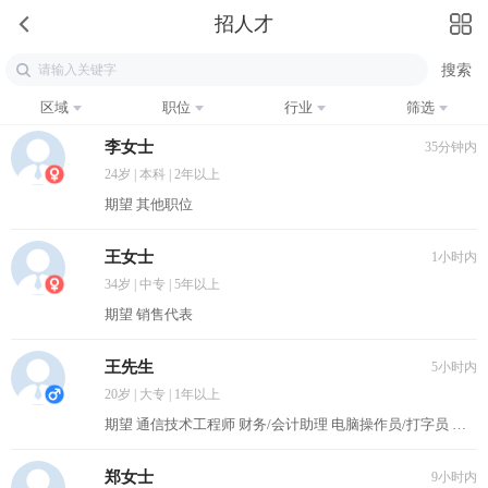
招人才
区域
职位
行业
筛选
李女士
35分钟内
24岁 | 本科 | 2年以上
期望 其他职位
王女士
1小时内
34岁 | 中专 | 5年以上
期望 销售代表
王先生
5小时内
20岁 | 大专 | 1年以上
期望 通信技术工程师 财务/会计助理 电脑操作员/打字员 前厅接待 房地产销售人员
郑女士
9小时内