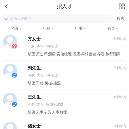
招人才
区域
职位
行业
筛选
方女士
5小时内
27岁 | 本科 | 5年以上
期望 茶艺师 酒店/宾馆经理 酒店/宾馆营销 导游/旅行顾问 培训经理/主管
刘先生
7小时内
24岁 | 大专 | 5年以上
期望 工程/机械/能源
王先生
8小时内
20岁 | 大专 | 应届毕业生
期望 人事专员 人事助理
储女士
9小时内