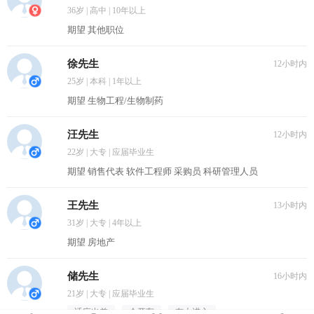
36岁 | 高中 | 10年以上
期望 其他职位
徐先生
12小时内
25岁 | 本科 | 1年以上
期望 生物工程/生物制药
汪先生
12小时内
22岁 | 大专 | 应届毕业生
期望 销售代表 软件工程师 采购员 科研管理人员
王先生
13小时内
31岁 | 大专 | 4年以上
期望 房地产
储先生
16小时内
21岁 | 大专 | 应届毕业生
适应出差
会开车
有上进心