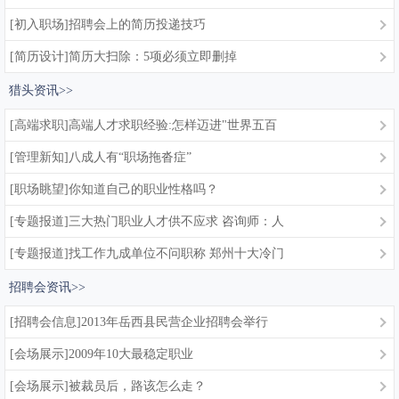
[初入职场]招聘会上的简历投递技巧
[简历设计]简历大扫除：5项必须立即删掉
猎头资讯>>
[高端求职]高端人才求职经验:怎样迈进"世界五百
[管理新知]八成人有“职场拖沓症”
[职场眺望]你知道自己的职业性格吗？
[专题报道]三大热门职业人才供不应求 咨询师：人
[专题报道]找工作九成单位不问职称 郑州十大冷门
招聘会资讯>>
[招聘会信息]2013年岳西县民营企业招聘会举行
[会场展示]2009年10大最稳定职业
[会场展示]被裁员后，路该怎么走？