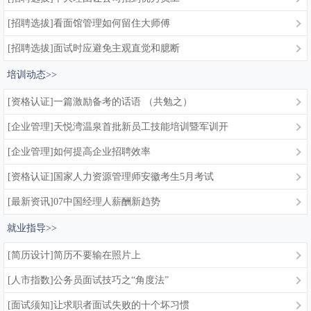
[招聘选拔]看面馆管理如何留住大师傅
[招聘选拔]面试时应避免主观直觉和臆断
培训动态>>
[资格认证]一篇激励备考的话语 （共勉之）
[企业管理]天悦湾温泉首批新员工技能培训暨军训开
[企业管理]如何提高企业招聘效率
[资格认证]国家人力资源管理师安徽考生5月考试
[最新资讯]07中国经理人薪酬新趋势
就业指导>>
[简历设计]简历不要输在照片上
[人市指数]公务员面试技巧之“角度法”
[面试须知]让求职者面试失败的十个坏习惯