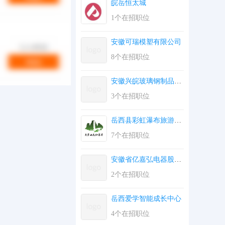
皖岳恒太城
1个在招职位
安徽可瑞模塑有限公司
8个在招职位
安徽兴皖玻璃钢制品有...
3个在招职位
岳西县彩虹瀑布旅游有...
7个在招职位
安徽省亿嘉弘电器股份...
2个在招职位
岳西爱学智能成长中心
4个在招职位