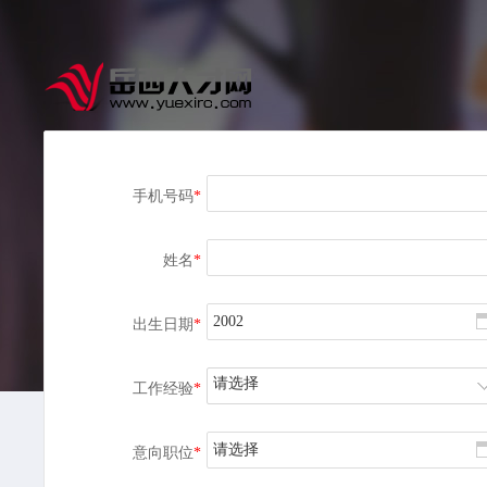
手机号码
*
姓名
*
出生日期
*
请选择
工作经验
*
请选择
意向职位
*