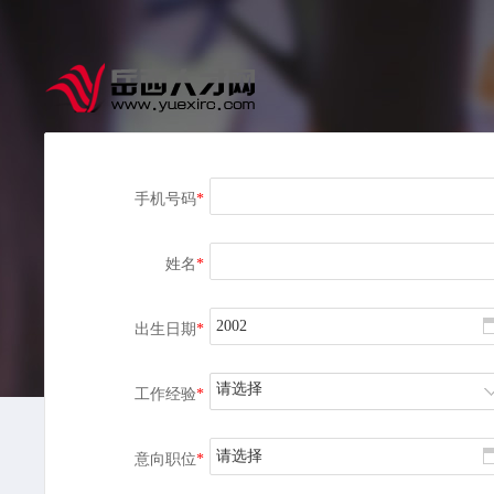
手机号码
*
姓名
*
出生日期
*
请选择
工作经验
*
请选择
意向职位
*