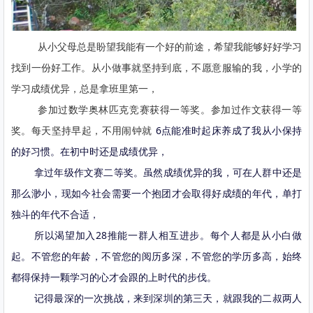
从小父母总是盼望我能有一个好的前途，希望我能够好好学习
找到一份好工作。从小做事就坚持到底，不愿意服输的我，小学的
学习成绩优异，总是拿班里第一，
参加过数学奥林匹克竞赛获得一等奖。参加过作文获得一等
奖。每天坚持早起，不用闹钟就
6点能准时起床养成了我从小保持
的好习惯。在初中时还是成绩优异，
拿过年级作文赛二等奖。虽然成绩优异的我，可在人群中还是
那么渺小，现如今社会需要一个抱团才会取得好成绩的年代，单打
独斗的年代不合适，
所以渴望加入28推能一群人相互进步。每个人都是从小白做
起。不管您的年龄，不管您的阅历多深，不管您的学历多高，始终
都得保持一颗学习的心才会跟的上时代的步伐。
记得最深的一次挑战，来到深圳的第三天，就跟我的二叔两人