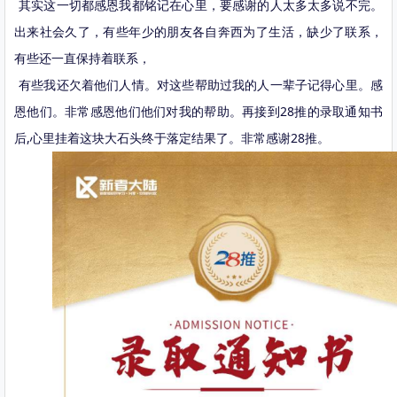
其实这一切都感恩我都铭记在心里，要感谢的人太多太多说不完。
出来社会久了，有些年少的朋友各自奔西为了生活，缺少了联系，
有些还一直保持着联系，
有些我还欠着他们人情。对这些帮助过我的人一辈子记得心里。感
恩他们。非常感恩他们他们对我的帮助。再接到28推的录取通知书
后,心里挂着这块大石头终于落定结果了。非常感谢28推。