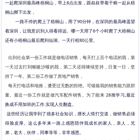
一起爬深圳最高峰梧桐山，早上8点出发，跟叔叔带着干粮一起从梧
桐山脚下出发，
一路不停的爬上了梧桐山，用了90分钟，在深圳的最高峰遥望
着深圳，让我意识到人得看得远。哪一天用了6个小时爬了大梧桐山
还有小梧桐山最后爬到仙湖。一天行程80公里。
出到社会第一份工作就是做电话销售，每天打上百个电话的我，第
一天过去打到喉咙沙哑的我，第二天还得继续坚持，日复一日，坚
持了一年。第二份工作做了房地产销售，
每天打电话和地推，遭受过无数的拒绝。可锻炼我的销售能力跟胆
量。最近一份工作就是做汽车配件销售。为了能来
28推学习,最近
换成不用加班的工作.实现人生翻盘。
这些经历让我学到了很多社会知识，擅长人情打交道，做销售必须
得脸皮厚。这么多年来一路上感恩陪伴我成长的家人，亲人，兄
弟，老大，伙伴，同事等等，非常感恩。