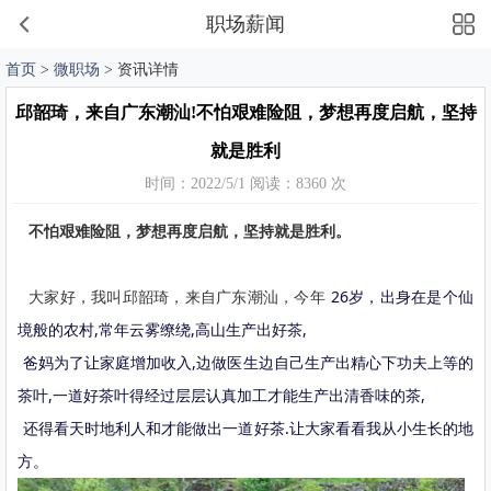
职场薪闻
首页
>
微职场
> 资讯详情
邱韶琦，来自广东潮汕!不怕艰难险阻，梦想再度启航，坚持
就是胜利
时间：2022/5/1 阅读：8360 次
不怕艰难险阻，梦想再度启航，坚持就是胜利。
大家好，我叫邱韶琦，来自广东潮汕，今年
26岁，出身在是个仙
境般的农村,常年云雾缭绕,高山生产出好茶,
爸妈为了让家庭增加收入,边做医生边自己生产出精心下功夫上等的
茶叶,一道好茶叶得经过层层认真加工才能生产出清香味的茶,
还得看天时地利人和才能做出一道好茶.让大家看看我从小生长的地
方。