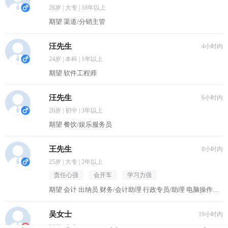
28岁 | 大专 | 10年以上
期望 渠道/分销主管
汪先生
4小时内
24岁 | 本科 | 1年以上
期望 软件工程师
汪先生
6小时内
20岁 | 初中 | 3年以上
期望 餐饮/娱乐服务员
王先生
8小时内
25岁 | 大专 | 2年以上
责任心强
会开车
学习力强
期望 会计 出纳员 财务/会计助理 行政专员/助理 电脑操作员/打字员
吴女士
19小时内
30岁 | 中专