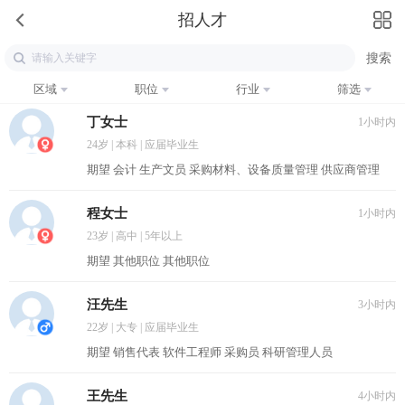
招人才
区域
职位
行业
筛选
丁女士
1小时内
24岁 | 本科 | 应届毕业生
期望 会计 生产文员 采购材料、设备质量管理 供应商管理
程女士
1小时内
23岁 | 高中 | 5年以上
期望 其他职位 其他职位
汪先生
3小时内
22岁 | 大专 | 应届毕业生
期望 销售代表 软件工程师 采购员 科研管理人员
王先生
4小时内