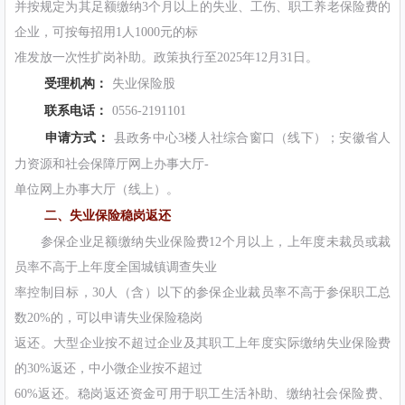
并按规定为其足额缴纳3个月以上的失业、工伤、职工养老保险费的
企业，可按每招用1人1000元的标
准发放一次性扩岗补助。政策执行至2025年12月31日。
受理机构：
失业保险股
联系电话：
0556-2191101
申请方式：
县政务中心3楼人社综合窗口（线下）；安徽省人
力资源和社会保障厅网上办事大厅-
单位网上办事大厅（线上）。
二、失业保险稳岗返还
参保企业足额缴纳失业保险费12个月以上，上年度未裁员或裁
员率不高于上年度全国城镇调查失业
率控制目标，30人（含）以下的参保企业裁员率不高于参保职工总
数20%的，可以申请失业保险稳岗
返还。大型企业按不超过企业及其职工上年度实际缴纳失业保险费
的30%返还，中小微企业按不超过
60%返还。稳岗返还资金可用于职工生活补助、缴纳社会保险费、