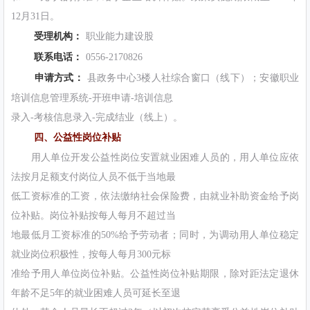
12月31日。
受理机构：
职业能力建设股
联系电话：
0556-2170826
申请方式：
县政务中心3楼人社综合窗口（线下）；安徽职业
培训信息管理系统-开班申请-培训信息
录入-考核信息录入-完成结业（线上）。
四、公益性岗位补贴
用人单位开发公益性岗位安置就业困难人员的，用人单位应依
法按月足额支付岗位人员不低于当地最
低工资标准的工资，依法缴纳社会保险费，由就业补助资金给予岗
位补贴。岗位补贴按每人每月不超过当
地最低月工资标准的50%给予劳动者；同时，为调动用人单位稳定
就业岗位积极性，按每人每月300元标
准给予用人单位岗位补贴。公益性岗位补贴期限，除对距法定退休
年龄不足5年的就业困难人员可延长至退