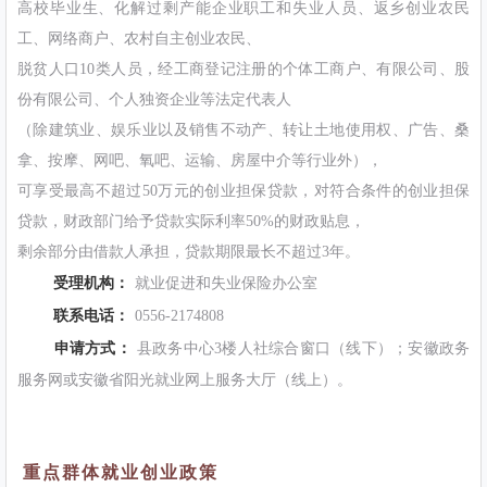
高校毕业生、化解过剩产能企业职工和失业人员、返乡创业农民
工、网络商户、农村自主创业农民、
脱贫人口10类人员，经工商登记注册的个体工商户、有限公司、股
份有限公司、个人独资企业等法定代表人
（除建筑业、娱乐业以及销售不动产、转让土地使用权、广告、桑
拿、按摩、网吧、氧吧、运输、房屋中介等行业外），
可享受最高不超过50万元的创业担保贷款，对符合条件的创业担保
贷款，财政部门给予贷款实际利率50%的财政贴息，
剩余部分由借款人承担，贷款期限最长不超过3年。
受理机构：
就业促进和失业保险办公室
联系电话：
0556-2174808
申请方式：
县政务中心3楼人社综合窗口（线下）；安徽政务
服务网或安徽省阳光就业网上服务大厅（线上）。
重点群体就业创业政策