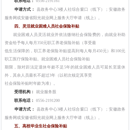
联系电话：
0556-2191161
申请方式：
县政务中心3楼人社综合窗口（线下）；安徽政务
服务网或安徽省阳光就业网上服务大厅申请（线上）。
四、灵活就业困难人员社会保险补贴
就业困难人员灵活就业并依法缴纳社会保险费的，由就业补助
资金给予每人每月350元职工养老保险补贴（享受最
低生活保障的，职工养老保险补贴提高到每人每月450元）和100元
职工医疗保险补贴。就业困难人员社会保险补贴
期限，除对距法定退休年龄不足5年的就业困难人员可延长至退休
外，其余人员最长不超过3年（以初次核定其享受
社会保险补贴时年龄为准）。
受理机构：
就业服务股
联系电话：
0556-2191200
申请方式：
县政务中心3楼人社综合窗口（线下）；安徽政务
服务网或安徽省阳光就业网上服务大厅申请（线上）。
五、高校毕业生社会保险补贴