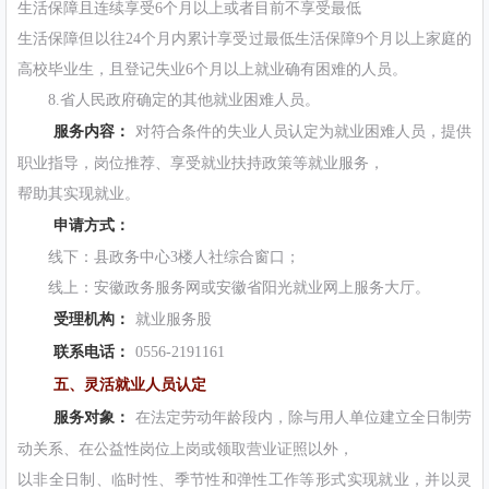
生活保障且连续享受6个月以上或者目前不享受最低
生活保障但以往24个月内累计享受过最低生活保障9个月以上家庭的
高校毕业生，且登记失业6个月以上就业确有困难的人员。
8.省人民政府确定的其他就业困难人员。
服务内容：
对符合条件的失业人员认定为就业困难人员，提供
职业指导，岗位推荐、享受就业扶持政策等就业服务，
帮助其实现就业。
申请方式：
线下：县政务中心3楼人社综合窗口；
线上：安徽政务服务网或安徽省阳光就业网上服务大厅。
受理机构：
就业服务股
联系电话：
0556-2191161
五、灵活就业人员认定
服务对象：
在法定劳动年龄段内，除与用人单位建立全日制劳
动关系、在公益性岗位上岗或领取营业证照以外，
以非全日制、临时性、季节性和弹性工作等形式实现就业，并以灵