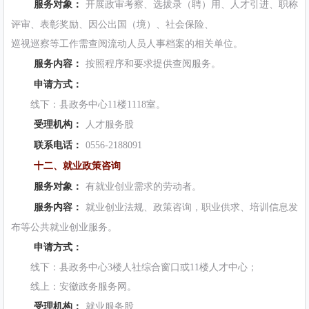
服务对象：
开展政审考察、选拔录（聘）用、人才引进、职称
评审、表彰奖励、因公出国（境）、社会保险、
巡视巡察等工作需查阅流动人员人事档案的相关单位。
服务内容：
按照程序和要求提供查阅服务。
申请方式：
线下：县政务中心11楼1118室。
受理机构：
人才服务股
联系电话：
0556-2188091
十二、就业政策咨询
服务对象：
有就业创业需求的劳动者。
服务内容：
就业创业法规、政策咨询，职业供求、培训信息发
布等公共就业创业服务。
申请方式：
线下：县政务中心3楼人社综合窗口或11楼人才中心；
线上：安徽政务服务网。
受理机构：
就业服务股