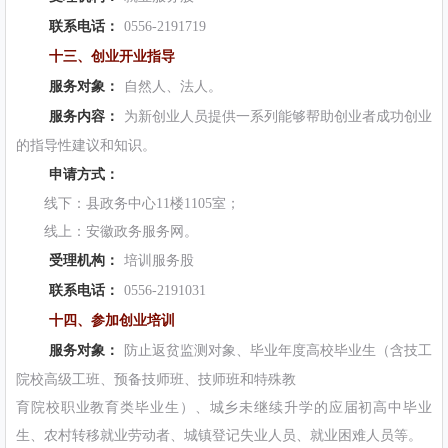
联系电话：
0556-2191719
十三、创业开业指导
服务对象：
自然人、法人。
服务内容：
为新创业人员提供一系列能够帮助创业者成功创业
的指导性建议和知识。
申请方式：
线下：县政务中心11楼1105室；
线上：安徽政务服务网。
受理机构：
培训服务股
联系电话：
0556-2191031
十四、参加创业培训
服务对象：
防止返贫监测对象、毕业年度高校毕业生（含技工
院校高级工班、预备技师班、技师班和特殊教
育院校职业教育类毕业生）、城乡未继续升学的应届初高中毕业
生、农村转移就业劳动者、城镇登记失业人员、就业困难人员等。