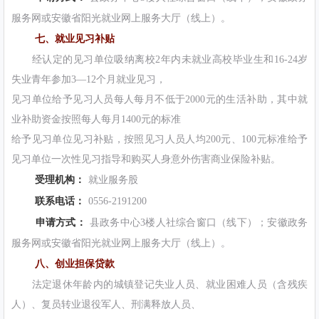
服务网或安徽省阳光就业网上服务大厅（线上）。
七、就业见习补贴
经认定的见习单位吸纳离校2年内未就业高校毕业生和16-24岁
失业青年参加3—12个月就业见习，
见习单位给予见习人员每人每月不低于2000元的生活补助，其中就
业补助资金按照每人每月1400元的标准
给予见习单位见习补贴，按照见习人员人均200元、100元标准给予
见习单位一次性见习指导和购买人身意外伤害商业保险补贴。
受理机构：
就业服务股
联系电话：
0556-2191200
申请方式：
县政务中心3楼人社综合窗口（线下）；安徽政务
服务网或安徽省阳光就业网上服务大厅（线上）。
八、创业担保贷款
法定退休年龄内的城镇登记失业人员、就业困难人员（含残疾
人）、复员转业退役军人、刑满释放人员、