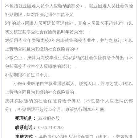
不包括就业困难人员个人应缴纳的部分）。就业困难人员社会保险
补贴期限，除对距法定退休年龄不足
5年的就业困难人员可延长至退休外，其余人员最长不超过3年（以
初次核定其享受社会保险补贴时年龄为准）；
对招用毕业年度和离校2年内未就业高校毕业生，并与之签订1年以
上劳动合同且为其缴纳社会保险费的中
小微企业，按其为高校毕业生实际缴纳的社会保险费给予补贴（不
包括高校毕业生个人应缴纳的部分），
补贴期限不超过12个月。
小微企业吸纳自主就业退役军人、脱贫人口，并与之签订1年以
上劳动合同且为其缴纳社会保险费的，
按其实际缴纳的社会保险费给予补贴（不包括个人应缴纳的部
分），补贴期限不超过12个月。政策执行到2025年底。
受理机构：
就业服务股
联系电话：
0556-2191200
申请方式：
县政务中心3楼人社综合窗口（线下）；安徽政务