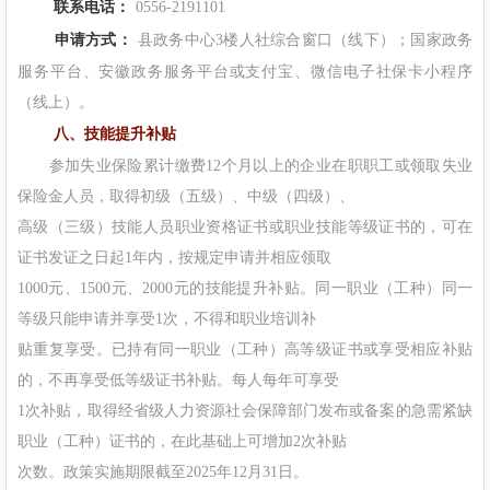
联系电话：
0556-2191101
申请方式：
县政务中心3楼人社综合窗口（线下）；国家政务
服务平台、安徽政务服务平台或支付宝、微信电子社保卡小程序
（线上）。
八、技能提升补贴
参加失业保险累计缴费12个月以上的企业在职职工或领取失业
保险金人员，取得初级（五级）、中级（四级）、
高级（三级）技能人员职业资格证书或职业技能等级证书的，可在
证书发证之日起1年内，按规定申请并相应领取
1000元、1500元、2000元的技能提升补贴。同一职业（工种）同一
等级只能申请并享受1次，不得和职业培训补
贴重复享受。已持有同一职业（工种）高等级证书或享受相应补贴
的，不再享受低等级证书补贴。每人每年可享受
1次补贴，取得经省级人力资源社会保障部门发布或备案的急需紧缺
职业（工种）证书的，在此基础上可增加2次补贴
次数。政策实施期限截至2025年12月31日。