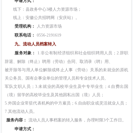
申请方式：
线下：县政务中心3楼人力资源市场；
线上：安徽公共招聘网（安庆站）。
受理机构：
人力资源市场
联系电话：
0556-2191619
九、流动人员档案转入
服务对象：
1.非公有制经济组织和社会组织聘用人员；2.辞职
辞退、解除（终止）聘用（劳动）合同、取消录（聘）用、
被开除等与用人单位解除或终止人事（劳动）关系的未就业的原机
关公务员、国有企事业单位的管理人员和专业技术人员、
军队文职人员；3.未就业的高校毕业生及中专毕业生；4.自费出国
（境）留学的高校毕业生及其他因私出国（境）人员；
5.外国企业常驻代表机构的中方雇员；6.自由职业或灵活就业人员；
7.其他流动人员。
服务内容：
流动人员人事档案的转入服务，办理时限3个工作日。
申请方式：