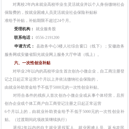
对离校2年内未就业高校毕业生灵活就业并以个人身份缴纳社会
保险费的，按就业困难人员灵活就业社会保险补贴标
准给予补贴，补贴期限不超过24个月。
受理机构：
就业服务股
联系电话：
0556-2191200
申请方式：
县政务中心3楼人社综合窗口（线下）；安徽政务
服务网或安徽省阳光就业网上服务大厅申请（线上）。
六、一次性创业补贴
对毕业2年以内的高校毕业生首次创办小微企业，自工商注册登
记之日起正常运营3个月以上并依法缴纳社会保险的，
由就业补助资金给予不低于5000元的一次性创业补贴。
对符合条件的残疾人首次创办小微企业或从事个体经营，且所
创办企业或个体工商户自工商登记注册之日起正常运营
6个月以上的，由就业补助资金给予不低于5000元的一次性创业补
贴。（过渡期间此项政策继续执行）
退役2年以内的自主就业退役军人、就业困难人员、返乡农民