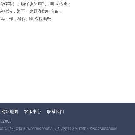
换骨碟等），确保服务周到，响应迅速；
餐台整洁，为下一桌顾客做好准备；
洁等工作，确保用餐流程顺畅。
网站地图
客服中心
联系我们
29928
302号 皖公安网备 34082802000638 人力资源服务许可证：X20223408280001