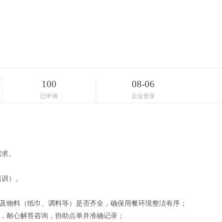
100
08-06
已申请
企业登录
需求。
培训）。
生及物料（纸巾、调料等）是否齐全，确保用餐环境整洁有序；
动，耐心解答咨询，协助点单并准确记录；