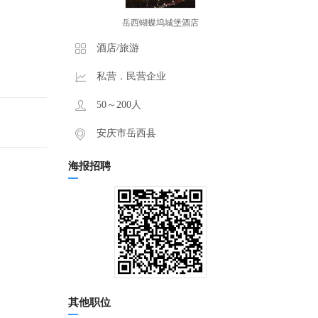
岳西蝴蝶坞城堡酒店
酒店/旅游
私营．民营企业
50～200人
安庆市岳西县
海报招聘
其他职位