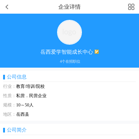
企业详情
岳西爱学智能成长中心
4个在招职位
公司信息
行业：
教育/培训/院校
性质：
私营．民营企业
规模：
10～50人
地区：
岳西县
公司简介