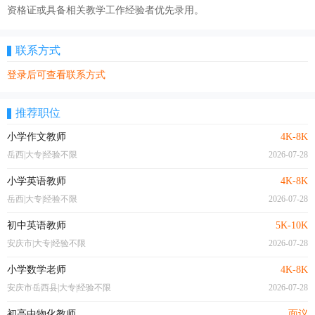
资格证或具备相关教学工作经验者优先录用。
联系方式
登录后可查看联系方式
推荐职位
小学作文教师
4K-8K
岳西|大专|经验不限
2026-07-28
小学英语教师
4K-8K
岳西|大专|经验不限
2026-07-28
初中英语教师
5K-10K
安庆市|大专|经验不限
2026-07-28
小学数学老师
4K-8K
安庆市岳西县|大专|经验不限
2026-07-28
初高中物化教师
面议